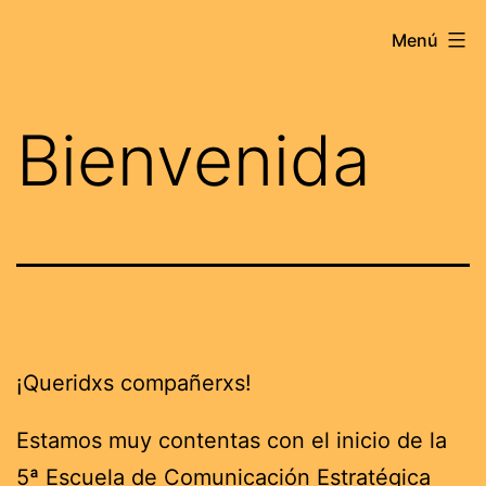
Saltar
Menú
al
contenido
Bienvenida
¡Queridxs compañerxs!
Estamos muy contentas con el inicio de la
5ª Escuela de Comunicación Estratégica